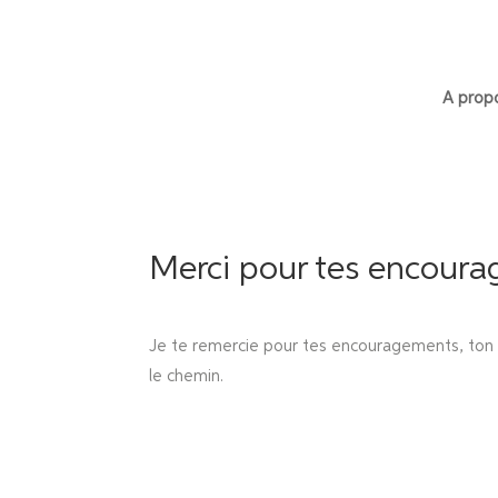
A prop
Merci pour tes encoura
Je te remercie pour tes encouragements, ton e
le chemin.