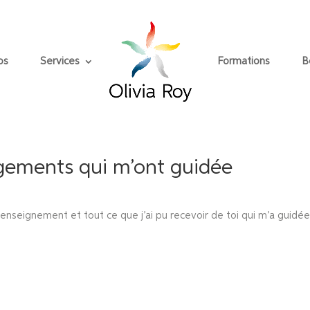
os
Services
Formations
B
gements qui m’ont guidée
nseignement et tout ce que j’ai pu recevoir de toi qui m’a guidée