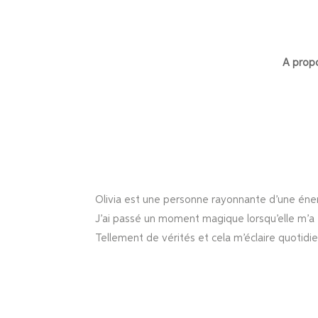
A prop
Olivia est une personne rayonnante d’une éner
J’ai passé un moment magique lorsqu’elle m’a 
Tellement de vérités et cela m’éclaire quotidi