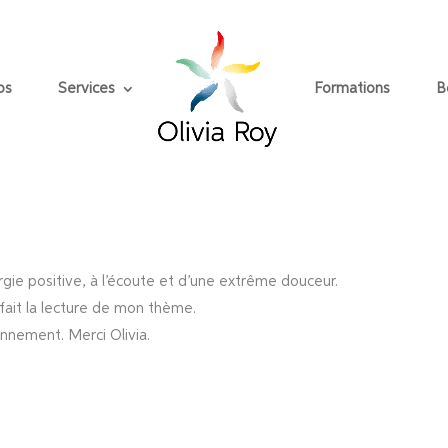
os
Services
Formations
B
gie positive, à l’écoute et d’une extrême douceur.
fait la lecture de mon thème.
ennement. Merci Olivia.